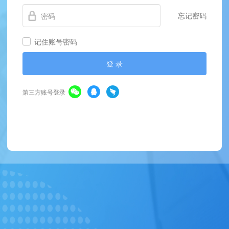
忘记密码
记住账号密码
登 录
第三方账号登录